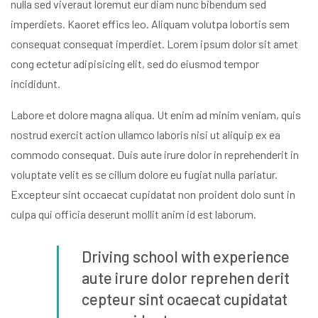
nulla sed viveraut loremut eur diam nunc bibendum sed
imperdiets. Kaoret effics leo. Aliquam volutpa lobortis sem
consequat consequat imperdiet. Lorem ipsum dolor sit amet
cong ectetur adipisicing elit, sed do eiusmod tempor
incididunt.
Labore et dolore magna aliqua. Ut enim ad minim veniam, quis
nostrud exercit action ullamco laboris nisi ut aliquip ex ea
commodo consequat. Duis aute irure dolor in reprehenderit in
voluptate velit es se cillum dolore eu fugiat nulla pariatur.
Excepteur sint occaecat cupidatat non proident dolo sunt in
culpa qui officia deserunt mollit anim id est laborum.
Driving school with experience
aute irure dolor reprehen
derit
cepteur sint ocaecat cupidatat