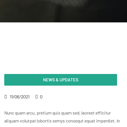
NEWS & UPDATES
11/06/2021
0
Nunc quam arcu, pretium quis quam sed, laoreet efficitur
aliquam volutpat lobortis semys consequt equat imperdiet. In