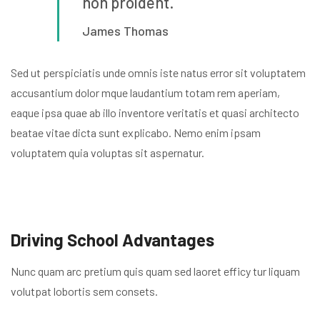
non proident.
James Thomas
Sed ut perspiciatis unde omnis iste natus error sit voluptatem
accusantium dolor mque laudantium totam rem aperiam,
eaque ipsa quae ab illo inventore veritatis et quasi architecto
beatae vitae dicta sunt explicabo. Nemo enim ipsam
voluptatem quia voluptas sit aspernatur.
Driving School Advantages
Nunc quam arc pretium quis quam sed laoret efficy tur liquam
volutpat lobortis sem consets.