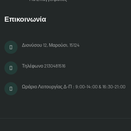
Επικοινωνία
Διονύσου 12, Μαρούσι, 15124
Τηλέφωνο
2130481516
Ωράριο Λειτουργίας
Δ-Π : 9:00-14:00 & 16:30-21:00