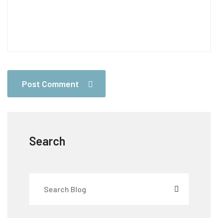
Post Comment
Search