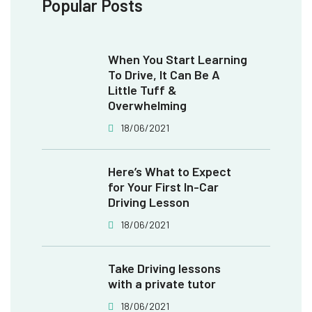
Popular Posts
When You Start Learning
To Drive, It Can Be A
Little Tuff &
Overwhelming
18/06/2021
Here’s What to Expect
for Your First In-Car
Driving Lesson
18/06/2021
Take Driving lessons
with a private tutor
18/06/2021