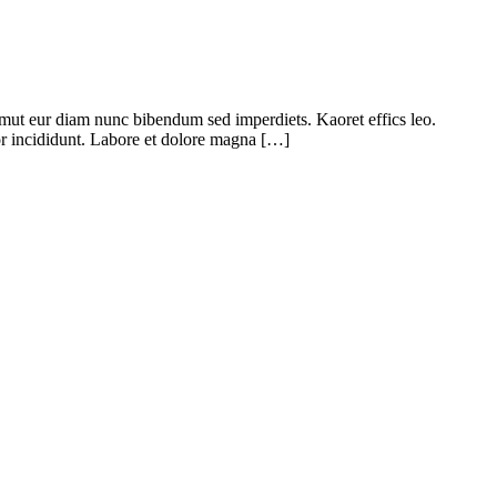
emut eur diam nunc bibendum sed imperdiets. Kaoret effics leo.
or incididunt. Labore et dolore magna […]