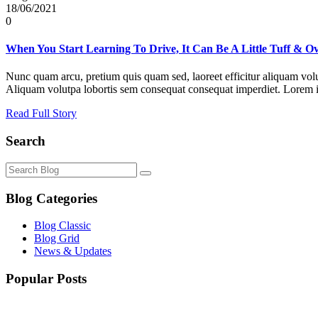
18/06/2021
0
When You Start Learning To Drive, It Can Be A Little Tuff & 
Nunc quam arcu, pretium quis quam sed, laoreet efficitur aliquam volu
Aliquam volutpa lobortis sem consequat consequat imperdiet. Lorem ip
Read Full Story
Search
Blog Categories
Blog Classic
Blog Grid
News & Updates
Popular Posts