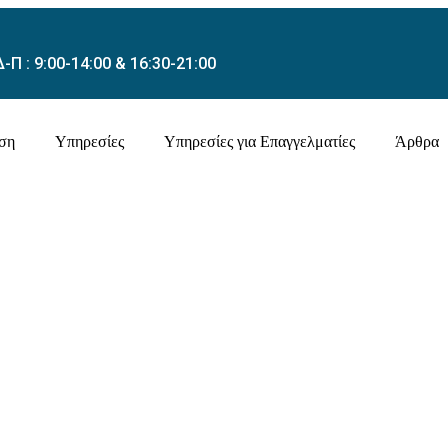
Δ-Π : 9:00-14:00 & 16:30-21:00
ση
Υπηρεσίες
Υπηρεσίες για Επαγγελματίες
Άρθρα