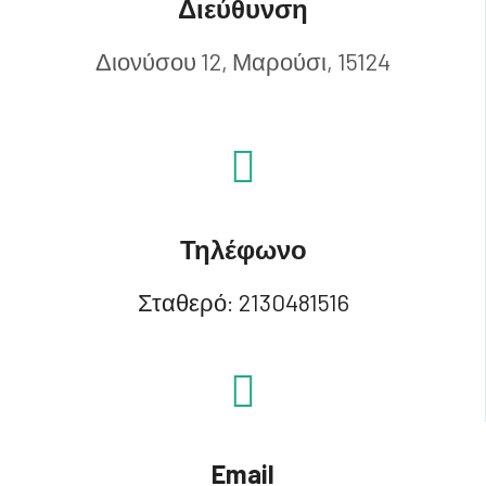
Διεύθυνση
Διονύσου 12, Μαρούσι, 15124
Τηλέφωνο
Σταθερό:
2130481516
Email