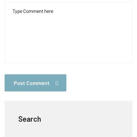
Post Comment
Search