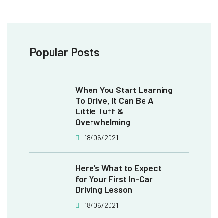
Popular Posts
When You Start Learning
To Drive, It Can Be A
Little Tuff &
Overwhelming
18/06/2021
Here’s What to Expect
for Your First In-Car
Driving Lesson
18/06/2021