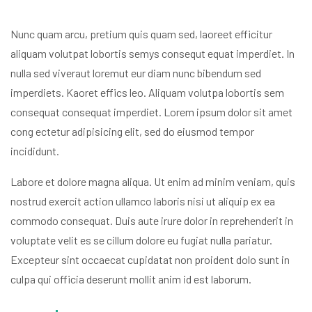
Nunc quam arcu, pretium quis quam sed, laoreet efficitur
aliquam volutpat lobortis semys consequt equat imperdiet. In
nulla sed viveraut loremut eur diam nunc bibendum sed
imperdiets. Kaoret effics leo. Aliquam volutpa lobortis sem
consequat consequat imperdiet. Lorem ipsum dolor sit amet
cong ectetur adipisicing elit, sed do eiusmod tempor
incididunt.
Labore et dolore magna aliqua. Ut enim ad minim veniam, quis
nostrud exercit action ullamco laboris nisi ut aliquip ex ea
commodo consequat. Duis aute irure dolor in reprehenderit in
voluptate velit es se cillum dolore eu fugiat nulla pariatur.
Excepteur sint occaecat cupidatat non proident dolo sunt in
culpa qui officia deserunt mollit anim id est laborum.