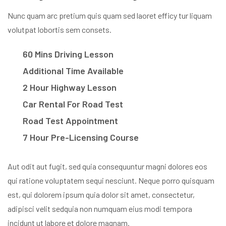
Nunc quam arc pretium quis quam sed laoret efficy tur liquam
volutpat lobortis sem consets.
60 Mins Driving Lesson
Additional Time Available
2 Hour Highway Lesson
Car Rental For Road Test
Road Test Appointment
7 Hour Pre-Licensing Course
Aut odit aut fugit, sed quia consequuntur magni dolores eos
qui ratione voluptatem sequi nesciunt. Neque porro quisquam
est, qui dolorem ipsum quia dolor sit amet, consectetur,
adipisci velit sedquia non numquam eius modi tempora
incidunt ut labore et dolore magnam.