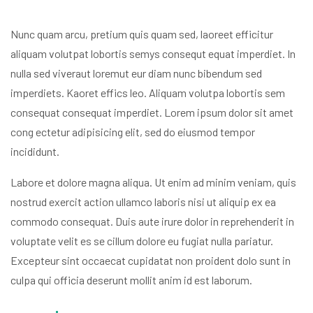
Nunc quam arcu, pretium quis quam sed, laoreet efficitur
aliquam volutpat lobortis semys consequt equat imperdiet. In
nulla sed viveraut loremut eur diam nunc bibendum sed
imperdiets. Kaoret effics leo. Aliquam volutpa lobortis sem
consequat consequat imperdiet. Lorem ipsum dolor sit amet
cong ectetur adipisicing elit, sed do eiusmod tempor
incididunt.
Labore et dolore magna aliqua. Ut enim ad minim veniam, quis
nostrud exercit action ullamco laboris nisi ut aliquip ex ea
commodo consequat. Duis aute irure dolor in reprehenderit in
voluptate velit es se cillum dolore eu fugiat nulla pariatur.
Excepteur sint occaecat cupidatat non proident dolo sunt in
culpa qui officia deserunt mollit anim id est laborum.