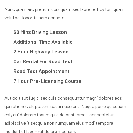
Nunc quam arc pretium quis quam sed laoret efficy tur liquam
volutpat lobortis sem consets.
60 Mins Driving Lesson
Additional Time Available
2 Hour Highway Lesson
Car Rental For Road Test
Road Test Appointment
7 Hour Pre-Licensing Course
Aut odit aut fugit, sed quia consequuntur magni dolores eos
qui ratione voluptatem sequi nesciunt. Neque porro quisquam
est, qui dolorem ipsum quia dolor sit amet, consectetur,
adipisci velit sedquia non numquam eius modi tempora
incidunt ut labore et dolore magnam.