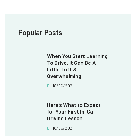
Popular Posts
When You Start Learning
To Drive, It Can Be A
Little Tuff &
Overwhelming
18/06/2021
Here’s What to Expect
for Your First In-Car
Driving Lesson
18/06/2021