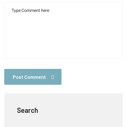
Post Comment
Search