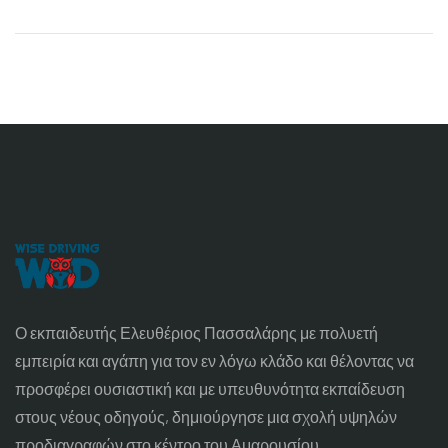
Ο εκπαιδευτής Ελευθέριος Πασσαλάρης με πολυετή
εμπειρία και αγάπη για τον εν λόγω κλάδο και θέλοντας να
προσφέρει ουσιαστική και με υπευθυνότητα εκπαίδευση
στους νέους οδηγούς, δημιούργησε μια σχολή υψηλών
προδιαγραφών στο κέντρο του Αμαρουσίου.