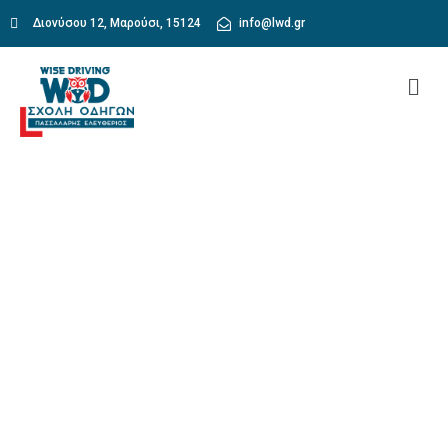
Διονύσου 12, Μαρούσι, 15124
info@lwd.gr
Tanya Benson
Home
Tanya Benson