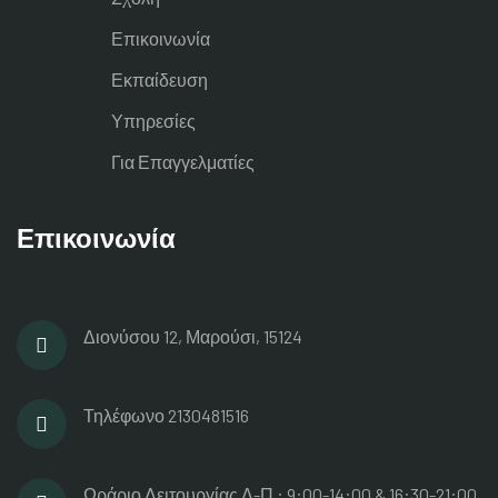
Επικοινωνία
Εκπαίδευση
Υπηρεσίες
Για Επαγγελματίες
Επικοινωνία
Διονύσου 12, Μαρούσι, 15124
Τηλέφωνο
2130481516
Ωράριο Λειτουργίας
Δ-Π : 9:00-14:00 & 16:30-21:00