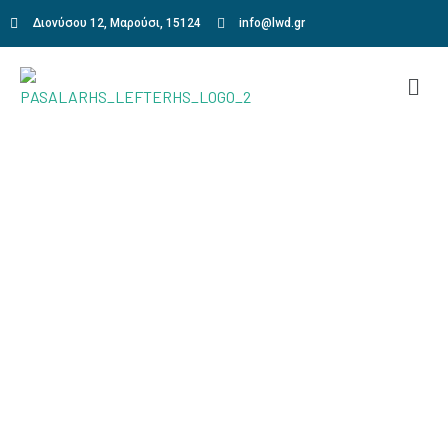
Διονύσου 12, Μαρούσι, 15124
info@lwd.gr
Charles Henry
Home
Charles Henry