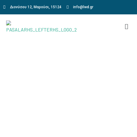
Διονύσου 12, Μαρούσι, 15124
info@lwd.gr
Annie baltimor
Home
Annie baltimor