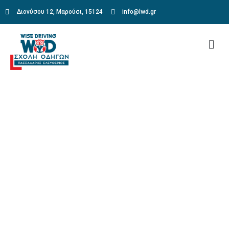
Διονύσου 12, Μαρούσι, 15124
info@lwd.gr
Road Test Packages
Home
Road Test Packages