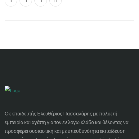
Ο εκπαιδευτής Ελευθέριος Πασσαλάρης με πολυετή
εμπειρία και αγάπη για τον εν λόγω κλάδο και θέλοντας να
προσφέρει ουσιαστική και με υπευθυνότητα εκπαίδευση