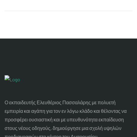
Ο εκπαιδευτής Ελευθέριος Πασσαλάρης με πολυετή
εμπειρία και αγάπη για τον εν λόγω κλάδο και θέλοντας να
προσφέρει ουσιαστική και με υπευθυνότητα εκπαίδευση
στους νέους οδηγούς, δημιούργησε μια σχολή υψηλών
προδιαγραφών στο κέντρο του Αμαρουσίου.