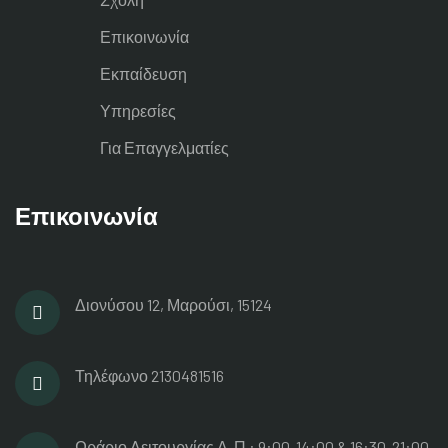
Επικοινωνία
Εκπαίδευση
Υπηρεσίες
Για Επαγγελματίες
Επικοινωνία
Διονύσου 12, Μαρούσι, 15124
Τηλέφωνο
2130481516
Ωράριο Λειτουργίας
Δ-Π : 9:00-14:00 & 16:30-21:00