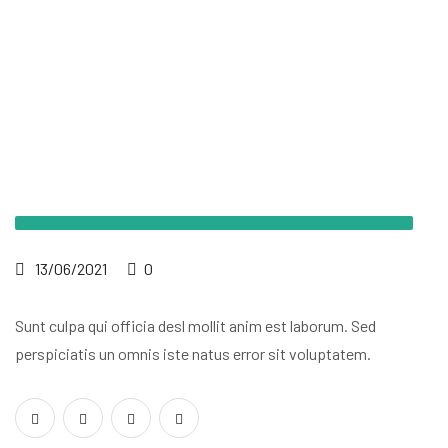
13/06/2021
0
Sunt culpa qui officia desl mollit anim
est laborum. Sed
perspiciatis un omnis
iste natus error sit voluptatem.