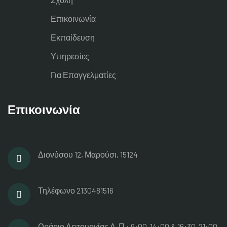
Επικοινωνία
Εκπαίδευση
Υπηρεσίες
Για Επαγγελματίες
Επικοινωνία
Διονύσου 12, Μαρούσι, 15124
Τηλέφωνο
2130481516
Ωράριο Λειτουργίας
Δ-Π : 9:00-14:00 & 16:30-21:00