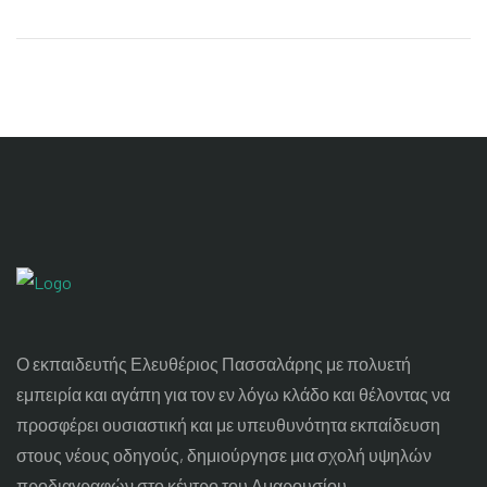
Ο εκπαιδευτής Ελευθέριος Πασσαλάρης με πολυετή
εμπειρία και αγάπη για τον εν λόγω κλάδο και θέλοντας να
προσφέρει ουσιαστική και με υπευθυνότητα εκπαίδευση
στους νέους οδηγούς, δημιούργησε μια σχολή υψηλών
προδιαγραφών στο κέντρο του Αμαρουσίου.