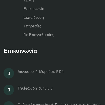
Επικοινωνία
Εκπαίδευση
Υπηρεσίες
Για Επαγγελματίες
Επικοινωνία
Διονύσου 12, Μαρούσι, 15124
Τηλέφωνο
2130481516
Ωράριο Λειτουργίας
Δ-Π : 9:00-14:00 & 16:30-21:00