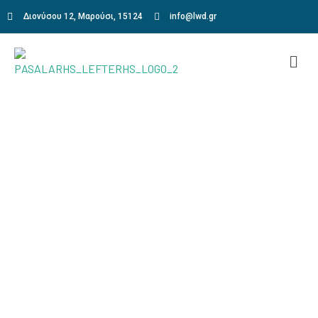
Διονύσου 12, Μαρούσι, 15124
info@lwd.gr
Learn Defensive Driving
Home
Learn Defensive Driving