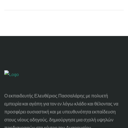
Ο εκπαιδευτής Ελευθέριος Πασσαλάρης με πολυετή
εμπειρία και αγάπη για τον εν λόγω κλάδο και θέλοντας να
προσφέρει ουσιαστική και με υπευθυνότητα εκπαίδευση
στους νέους οδηγούς, δημιούργησε μια σχολή υψηλών
προδιαγραφών στο κέντρο του Αμαρουσίου.