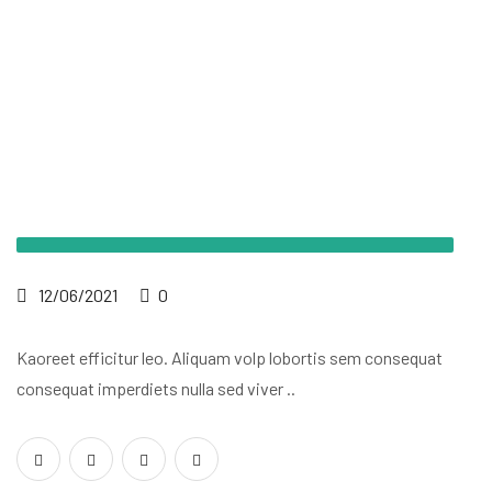
12/06/2021
0
Kaoreet efficitur leo. Aliquam volp
lobortis sem consequat
consequat
imperdiets nulla sed viver ..