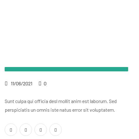
11/06/2021
0
Sunt culpa qui officia desl mollit anim
est laborum. Sed
perspiciatis un omnis
iste natus error sit voluptatem.