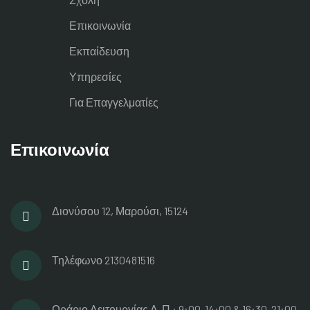
Επικοινωνία
Εκπαίδευση
Υπηρεσίες
Για Επαγγελματίες
Επικοινωνία
Διονύσου 12, Μαρούσι, 15124
Τηλέφωνο
2130481516
Ωράριο Λειτουργίας
Δ-Π : 9:00-14:00 & 16:30-21:00