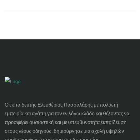
Ο εκπαιδευτής Ελευθέριος Πασσαλάρης με πολυετή
εμπειρία και αγάπη για τον εν λόγω κλάδο και θέλοντας να
προσφέρει ουσιαστική και με υπευθυνότητα εκπαίδευση
στους νέους οδηγούς, δημιούργησε μια σχολή υψηλών
προδιαγραφών στο κέντρο του Αμαρουσίου.