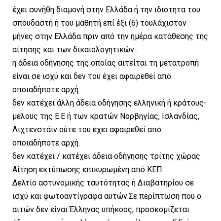
έχει συνήθη διαμονή στην Ελλάδα ή την ιδιότητα του
σπουδαστή ή του μαθητή επί έξι (6) τουλάχιστον
μήνες στην Ελλάδα πριν από την ημέρα κατάθεσης της
αίτησης και των δικαιολογητικών..
η άδεια οδήγησης της οποίας αιτείται τη μετατροπή
είναι σε ισχύ και δεν του έχει αφαιρεθεί από
οποιαδήποτε αρχή.
δεν κατέχει άλλη άδεια οδήγησης ελληνική ή κράτους-
μέλους της Ε.Ε ή των κρατών Νορβηγίας, Ισλανδίας,
Λιχτενστάιν ούτε του έχει αφαιρεθεί από
οποιαδήποτε αρχή.
δεν κατέχει / κατέχει άδεια οδήγησης τρίτης χώρας
Αίτηση εκτύπωσης επικυρωμένη από ΚΕΠ.
Δελτίο αστυνομικής ταυτότητας ή Διαβατηρίου σε
ισχύ και φωτοαντίγραφα αυτών.Σε περίπτωση που ο
αιτών δεν είναι Έλληνας υπήκοος, προσκομίζεται