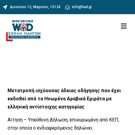
Διονύσου 12, Μαρούσι, 15124
info@lwd.gr
Μετατροπή ισχύουσας άδειας οδήγησης που έχει
εκδοθεί από τα Ηνωμένα Αραβικά Εμιράτα με
ελληνική αντίστοιχης κατηγορίας
Αίτηση – Υπεύθυνη Δήλωση, επικυρωμένη από ΚΕΠ,
στην οποία ο ενδιαφερόμενος δηλώνει: