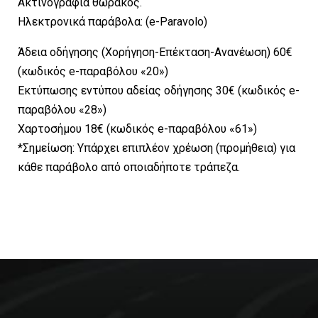
Ακτινογραφία θώρακος.
Ηλεκτρονικά παράβολα: (e-Paravolo)
Άδεια οδήγησης (Χορήγηση-Επέκταση-Ανανέωση) 60€
(κωδικός e-παραβόλου «20»)
Εκτύπωσης εντύπου αδείας οδήγησης 30€ (κωδικός e-
παραβόλου «28»)
Χαρτοσήμου 18€ (κωδικός e-παραβόλου «61»)
*Σημείωση: Υπάρχει επιπλέον χρέωση (προμήθεια) για
κάθε παράβολο από οποιαδήποτε τράπεζα.