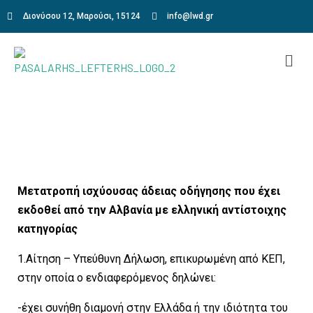
Διονύσου 12, Μαρούσι, 15124
info@lwd.gr
Μετατροπή ισχύουσας άδειας οδήγησης που έχει
εκδοθεί από την Αλβανία με ελληνική αντίστοιχης
κατηγορίας
1.Αίτηση – Υπεύθυνη Δήλωση, επικυρωμένη από ΚΕΠ,
στην οποία ο ενδιαφερόμενος δηλώνει:
-έχει συνήθη διαμονή στην Ελλάδα ή την ιδιότητα του