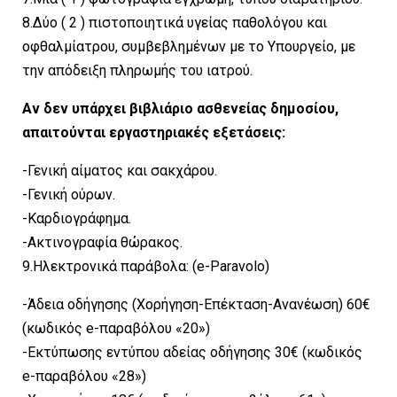
8.Δύο ( 2 ) πιστοποιητικά υγείας παθολόγου και
οφθαλμίατρου, συμβεβλημένων με το Υπουργείο, με
την απόδειξη πληρωμής του ιατρού.
Αν δεν υπάρχει βιβλιάριο ασθενείας δημοσίου,
απαιτούνται εργαστηριακές εξετάσεις:
-Γενική αίματος και σακχάρου.
-Γενική ούρων.
-Καρδιογράφημα.
-Ακτινογραφία θώρακος.
9.Ηλεκτρονικά παράβολα: (e-Paravolo)
-Άδεια οδήγησης (Χορήγηση-Επέκταση-Ανανέωση) 60€
(κωδικός e-παραβόλου «20»)
-Εκτύπωσης εντύπου αδείας οδήγησης 30€ (κωδικός
e-παραβόλου «28»)