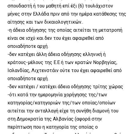
σπουδαστή ή του μαθητή επί έξι (6) τουλάχιστον
μήνες στην Ελλάδα πριν από την ημέρα κατάθεσης της
αίτησης και των δικαιολογητικών..
-η άδεια οδήγησης της οποίας αιτείται τη μετατροπή
είναι σε ισχύ και δεν του έχει αφαιρεθεί από
οποιαδήποτε αρχή.
-δεν κατέχει άλλη άδεια οδήγησης ελληνική ή
κράτους-μέλους της Ε.Ε ή των κρατών Νορβηγίας,
Ισλανδίας, Λιχτενστάιν ούτε του έχει αφαιρεθεί από
οποιαδήποτε αρχή.
-δεν κατέχει / κατέχει άδεια οδήγησης τρίτης χώρας
-ότι κατά την ημερομηνία χορήγησης της/των
κατηγορίας/κατηγοριών της/των οποίας/οποίων
αιτείται την ανταλλαγή είχε τη συνήθη διαμονή του
στη Δημοκρατία της Αλβανίας (αφορά στην
περίπτωση που η κατηγορία της οποίας ο