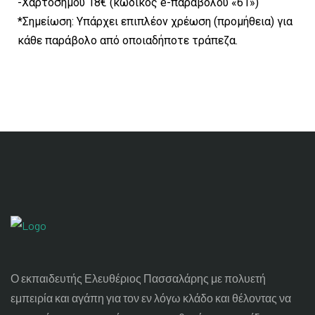
-Χαρτοσήμου 18€ (κωδικός e-παραβόλου «61»)
*Σημείωση: Υπάρχει επιπλέον χρέωση (προμήθεια) για
κάθε παράβολο από οποιαδήποτε τράπεζα.
Ο εκπαιδευτής Ελευθέριος Πασσαλάρης με πολυετή
εμπειρία και αγάπη για τον εν λόγω κλάδο και θέλοντας να