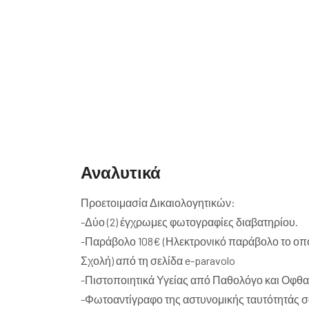
Αναλυτικά
Προετοιμασία Δικαιολογητικών:
-Δύο (2) έγχρωμες φωτογραφίες διαβατηρίου.
-Παράβολο 108€ (Ηλεκτρονικό παράβολο το οποί
Σχολή) από τη σελίδα e-paravolo
-Πιστοποιητικά Υγείας από Παθολόγο και Οφθα
-Φωτοαντίγραφο της αστυνομικής ταυτότητάς σ