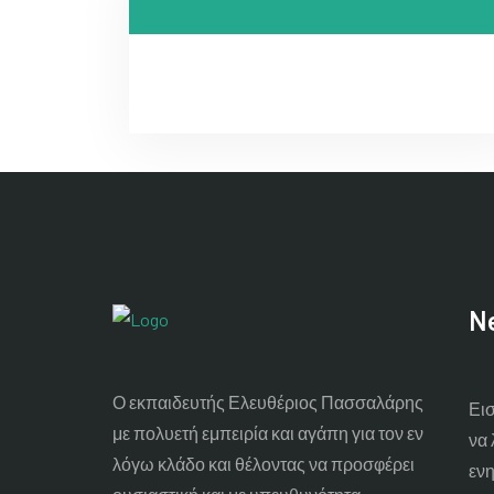
Ne
Ο εκπαιδευτής Ελευθέριος Πασσαλάρης
Εισ
με πολυετή εμπειρία και αγάπη για τον εν
να 
λόγω κλάδο και θέλοντας να προσφέρει
ενη