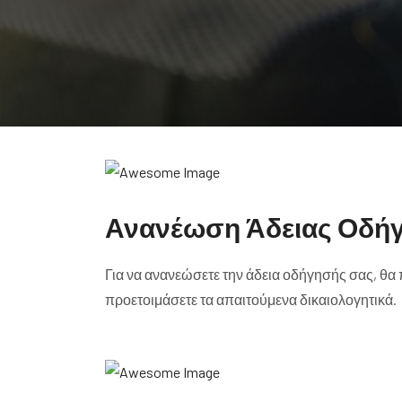
Ανανέωση Άδειας Οδή
Για να ανανεώσετε την άδεια οδήγησής σας, θα
προετοιμάσετε τα απαιτούμενα δικαιολογητικά.