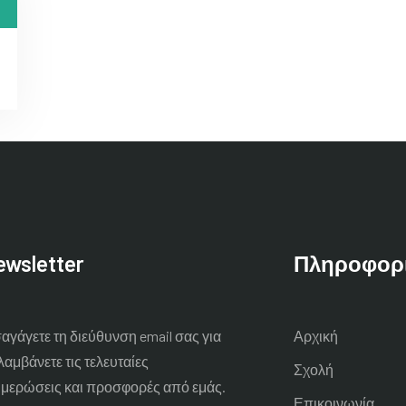
wsletter
Πληροφορ
αγάγετε τη διεύθυνση email σας για
Αρχική
λαμβάνετε τις τελευταίες
Σχολή
μερώσεις και προσφορές από εμάς.
Επικοινωνία