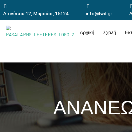
Διονύσου 12, Μαρούσι, 15124
info@lwd.gr
Δ
Αρχική
Σχολή
Εκ
ΑΝΑΝΕΩ