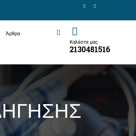
Άρθρα
Καλέστε μας
2130481516
ΔΗΓΗΣΗΣ