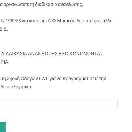
α οργανώσετε τη διαδικασία ανανέωσης.
599/86 για κατοικία, Α.Φ.Μ. και ότι δεν κατέχετε άλλη
Ε.Ε.
Ν ΔΙΑΔΙΚΑΣΙΑ ΑΝΑΝΕΩΣΗΣ ΕΞΟΙΚΟΝΟΜΩΝΤΑΣ
ΡΙΑ.
ε τη Σχολή Οδηγών LWD για να προγραμματίσετε την
δικαιολογητικά.