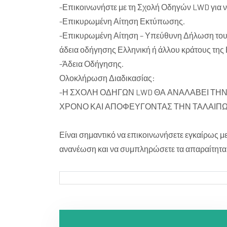
-Επικοινωνήστε με τη Σχολή Οδηγών LWD για ν
-Επικυρωμένη Αίτηση Εκτύπωσης.
-Επικυρωμένη Αίτηση – Υπεύθυνη Δήλωση του Ν.1
άδεια οδήγησης Ελληνική ή άλλου κράτους της 
-Άδεια Οδήγησης.
Ολοκλήρωση Διαδικασίας:
-Η ΣΧΟΛΗ ΟΔΗΓΩΝ LWD ΘΑ ΑΝΑΛΑΒΕΙ ΤΗ
ΧΡΟΝΟ ΚΑΙ ΑΠΟΦΕΥΓΟΝΤΑΣ ΤΗΝ ΤΑΛΑΙΠΩ
Είναι σημαντικό να επικοινωνήσετε εγκαίρως μ
ανανέωση και να συμπληρώσετε τα απαραίτητα 